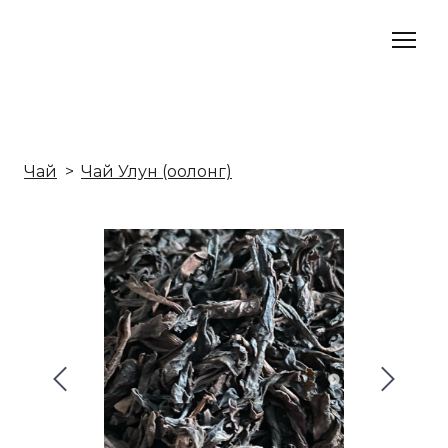
Чай
Чай Улун (оолонг)