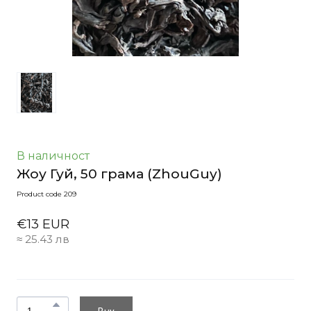
В наличност
Жоу Гуй, 50 грама
(ZhouGuy)
Product code 209
€13 EUR
≈ 25.43 лв