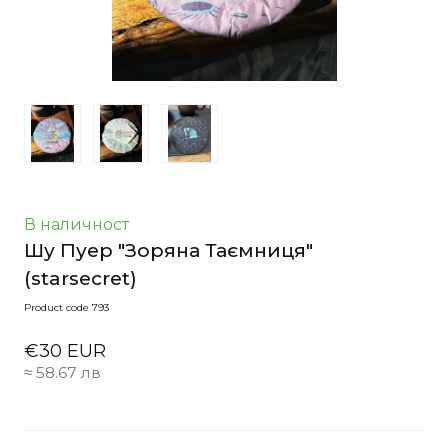
В наличност
Шу Пуер "Зоряна Таємниця"
(starsecret)
Product code 793
€30 EUR
≈ 58.67 лв