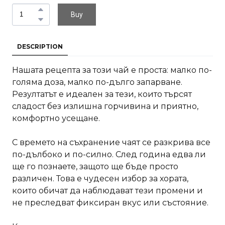
Buy
DESCRIPTION
Нашата рецепта за този чай е проста: малко по-
голяма доза, малко по-дълго запарване.
Резултатът е идеален за тези, които търсят
сладост без излишна горчивина и приятно,
комфортно усещане.
С времето на съхранение чаят се разкрива все
по-дълбоко и по-силно. След година едва ли
ще го познаете, защото ще бъде просто
различен. Това е чудесен избор за хората,
които обичат да наблюдават тези промени и
не преследват фиксиран вкус или състояние.