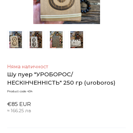
Няма наличност
Шу пуер "УРОБОРОС/
НЕСКІНЧЕННІСТЬ" 250 гр
(uroboros)
Product code 434
€85 EUR
≈ 166.25 лв