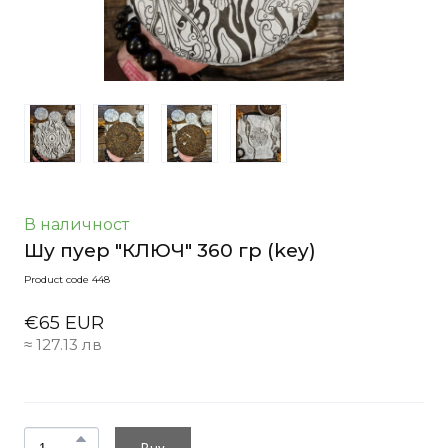
В наличност
Шу пуер "КЛЮЧ" 360 гр
(key)
Product code 448
€65 EUR
≈ 127.13 лв