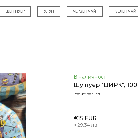
ШЕН ПУЕР
УЛУН
ЧЕРВЕН ЧАЙ
ЗЕЛЕН ЧАЙ
В наличност
Шу пуер "ЦИРК", 100
Product code 499
€15 EUR
≈ 29.34 лв