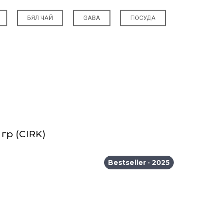
БЯЛ ЧАЙ
GABA
ПОСУДА
 гр
(CIRK)
Bestseller · 2025