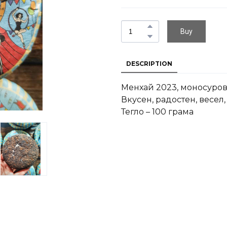
Buy
DESCRIPTION
Менхай 2023, моносуро
Вкусен, радостен, весел,
Тегло – 100 грама