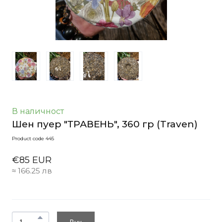
В наличност
Шен пуер "ТРАВЕНЬ", 360 гр
(Traven)
Product code 445
€85 EUR
≈ 166.25 лв