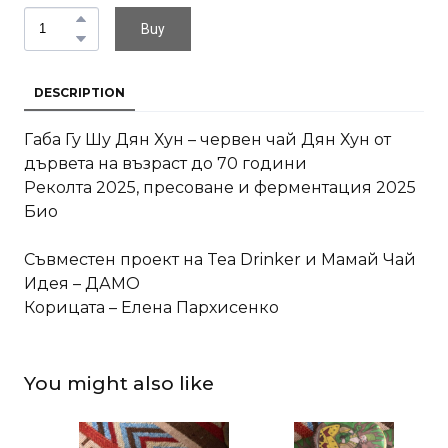
Buy
DESCRIPTION
Габа Гу Шу Дян Хун – червен чай Дян Хун от
дървета на възраст до 70 години
Реколта 2025, пресоване и ферментация 2025
Био
Съвместен проект на Tea Drinker и Mамай Чай
Идея – ДАМО
Корицата – Елена Пархисенко
You might also like