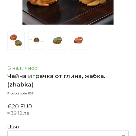
В наличност
Чайна играчка от глина, жабка.
(zhabka)
Product code 676
€20 EUR
≈ 39.12 лв
Цвят